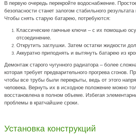
В первую очередь перекройте водоснабжение. Просто
безопасности станет залогом стабильного результата
Чтобы снять старую батарею, потребуются:
Классические гаечные ключи – с их помощью ос
отсоединение.
Открутить заглушки. Затем остатки жидкости дол
Аккуратно приподнять и вытянуть батарею из кр
Демонтаж старого чугунного радиатора – более сложн
которая требует предварительного прогрева сгонов. П
чтобы все трубы были перекрыты, ведь от этого напр
человека. Вернуть их в исходное положение можно тол
восстановлена в полном объеме. Избегая элементарн
проблемы в кратчайшие сроки.
Установка конструкций