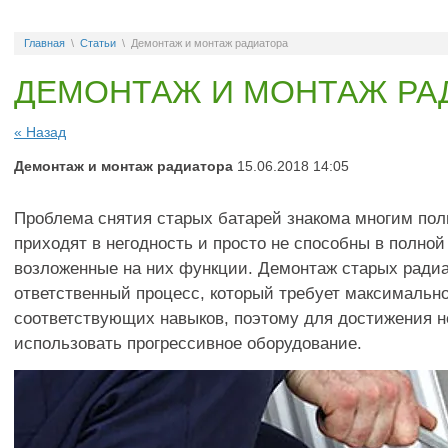
Главная
\
Статьи
\
Демонтаж и монтаж радиатора
ДЕМОНТАЖ И МОНТАЖ РА
« Назад
Демонтаж и монтаж радиатора
15.06.2018 14:05
Проблема снятия старых батарей знакома многим пол
приходят в негодность и просто не способны в полно
возложенные на них функции. Демонтаж старых радиа
ответственный процесс, который требует максимально
соответствующих навыков, поэтому для достижения н
использовать прогрессивное оборудование.