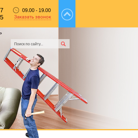
87
09.00 - 19.00
55
Заказать звонок