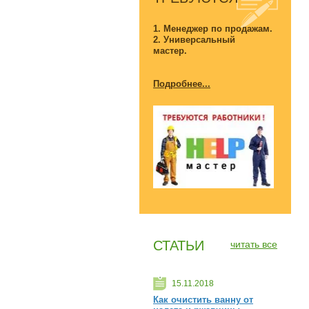
1. Менеджер по продажам.
2. Универсальный
мастер.
Подробнее...
СТАТЬИ
читать все
15.11.2018
Как очистить ванну от