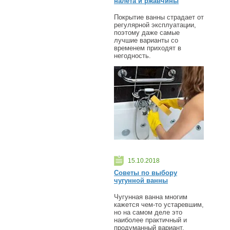
налета и ржавчины
Покрытие ванны страдает от
регулярной эксплуатации,
поэтому даже самые
лучшие варианты со
временем приходят в
негодность.
15.10.2018
Советы по выбору
чугунной ванны
Чугунная ванна многим
кажется чем-то устаревшим,
но на самом деле это
наиболее практичный и
продуманный вариант.