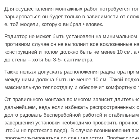
Для осуществления монтажных работ потребуется тот
варьироваться он будет только в зависимости от сло
е. той модели, которую выбрал человек.
Радиатор не может быть установлен на минимальном 
противном случае он не выполнит все возложенные н
конструкцией и полом должно быть не менее 10 см, а
до стены – хотя бы 3-5- сантиметра.
Также нельзя допускать расположения радиатора прям
между ними должна быть не менее 10 см. Такой подх
максимальную теплоотдачу и обеспечит комфортную 
От правильного монтажа во многом зависит длительн
дальнейшем, ведь если избежать распространенных о
долго радовать бесперебойной работой и стабильным
завершения установки необходимо проверить прочнос
чтобы не протекала вода). В случае возникновения п
проконсультироваться со специалистом. Профессиона