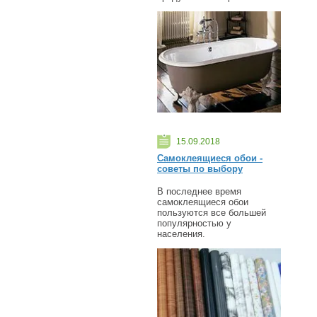
15.09.2018
Самоклеящиеся обои -
советы по выбору
В последнее время
самоклеящиеся обои
пользуются все большей
популярностью у
населения.