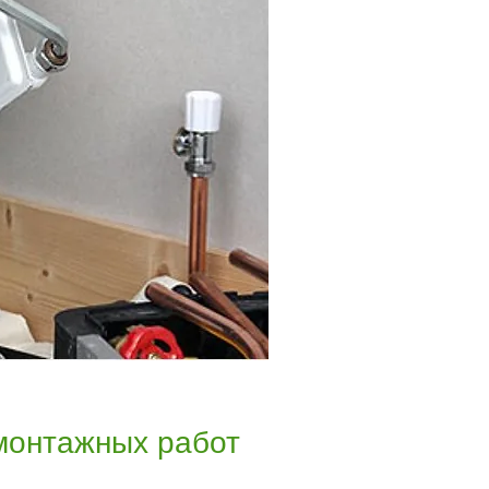
монтажных работ