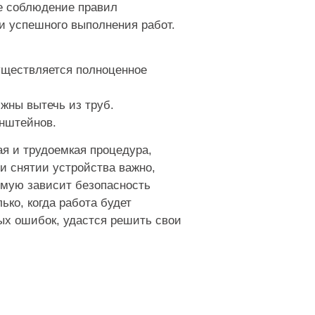
е соблюдение правил
 и успешного выполнения работ.
уществляется полноценное
жны вытечь из труб.
онштейнов.
ая и трудоемкая процедура,
ри снятии устройства важно,
ямую зависит безопасность
ько, когда работа будет
ых ошибок, удастся решить свои