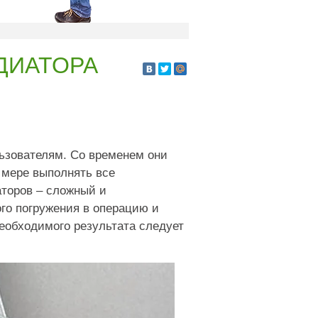
ДИАТОРА
ьзователям. Со временем они
й мере выполнять все
торов – сложный и
го погружения в операцию и
еобходимого результата следует