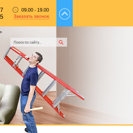
87
09.00 - 19.00
55
Заказать звонок