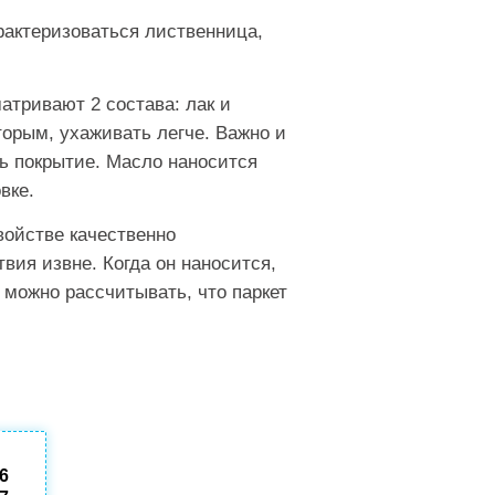
рактеризоваться лиственница,
атривают 2 состава: лак и
торым, ухаживать легче. Важно и
ь покрытие. Масло наносится
вке.
свойстве качественно
вия извне. Когда он наносится,
 можно рассчитывать, что паркет
86