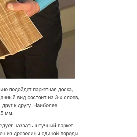
ьно подойдет паркетная доска,
анный вид состоит из 3-х слоев,
друг к другу. Наиболее
15 мм.
дует назвать штучный паркет.
лен из древесины единой породы.